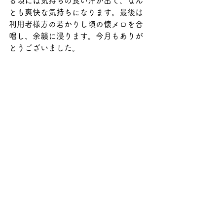
る頃には気持ちの良い汗が出て、なん
とも爽快な気持ちになります。最後は
利用者様方の若かりし頃の懐メロを合
唱し、余韻に浸ります。今月もありが
とうございました。