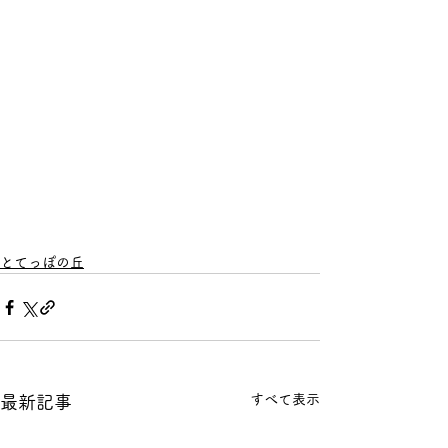
とてっぽの丘
すべて表示
最新記事