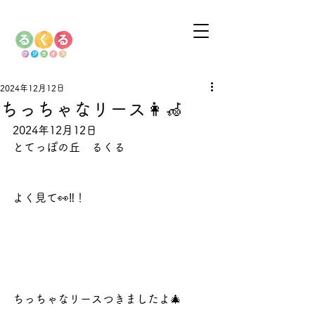
2024年12月12日
ちっちゃなリース👩‍🦽
2024年12月12日
とてっぽの丘　るくる
よく見て👀‼️！
ちっちゃなリースつきましたよ🎄