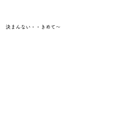
決まんない・・きめて～