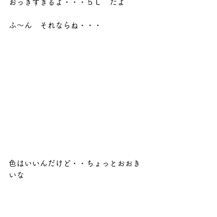
おっきすぎるよ・・・５Ｌ　だよ
ふ～ん　それならね・・・
色はいいんだけど・・ちょっとおおき
いな