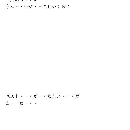
うん・・いや・・これいくら？
ベスト・・・が・・欲しい・・・だ
よ・・ね・・・