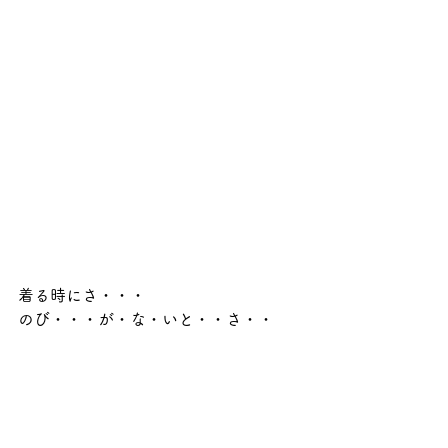
着る時にさ・・・
のび・・・が・な・いと・・さ・・