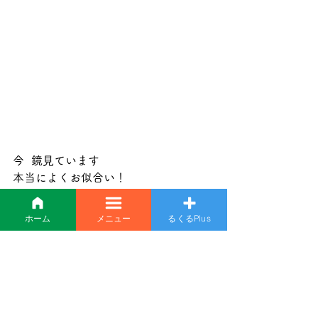
今  鏡⾒ています
本当によくお似合い！
ホーム
メニュー
るくるPlus