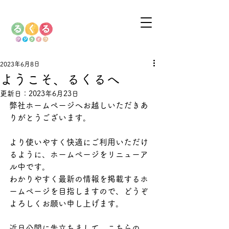
2023年6月8日
ようこそ、るくるへ
更新日：
2023年6月23日
弊社ホームページへお越しいただきあ
りがとうございます。
より使いやすく快適にご利用いただけ
るように、ホームページをリニューア
ル中です。
わかりやすく最新の情報を掲載するホ
ームページを目指しますので、どうぞ
よろしくお願い申し上げます。
近日公開に先立ちまして、こちらの