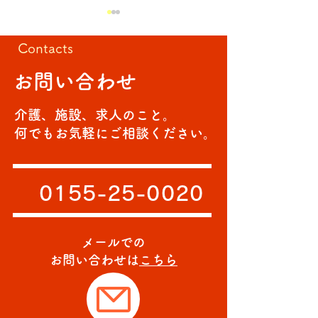
Contacts
お誕生会
お問い合わせ
久しぶりに🥪
介護、施設、求人のこと。
何でもお気軽にご相談ください。
0155-25-0020
メールでの
お問い合わせは
こちら