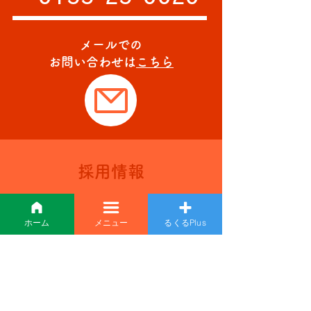
メールでの
お問い合わせは
こちら
採用情報
recruit
ホーム
メニュー
るくるPlus
「るくる」であなたも
一緒に夢を追いかけて