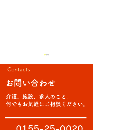
Contacts
回転寿司
お問い合わせ
ゲーム大会🎈
介護、施設、求人のこと。
何でもお気軽にご相談ください。
0155-25-0020