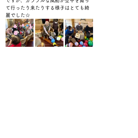
ですが、カラフルな風船が空中を舞っ
て行ったり来たりする様子はとても綺
麗でした☆