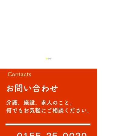
Contacts
回転寿司
お問い合わせ
介護、施設、求人のこと。
BCP自然災害訓
何でもお気軽にご相談ください。