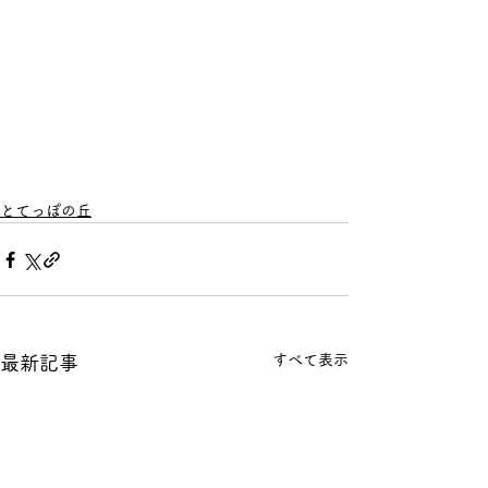
とてっぽの丘
すべて表示
最新記事