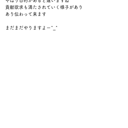
やはり目的があると違いますね
貢献欲求も満たされていく様子があり
あり伝わって来ます
まだまだやりますよー^_^