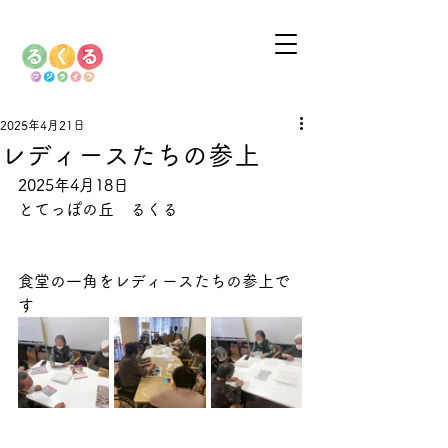
2025年4月21日
レディースたちの参上
2025年4月18日
とてっぽの丘　るくる
食堂の一角をレディースたちの参上で
す