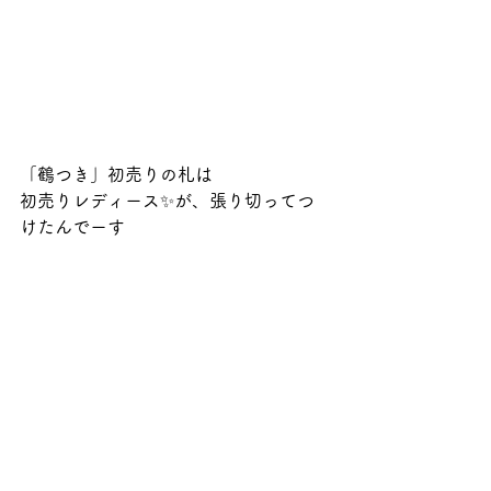
「鶴つき」初売りの札は
初売りレディース✨が、張り切ってつ
けたんでーす