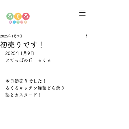
2025年1月9日
初売りです！
2025年1月9日
とてっぽの丘　るくる
今日初売りでした！
るくるキッチン謹製どら焼き
餡とカスタード！