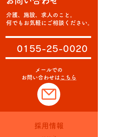
お問い合わせ
ゲーム大会🎈
介護、施設、求人のこと。
何でもお気軽にご相談ください。
0155-25-0020
メールでの
お問い合わせは
こちら
採用情報