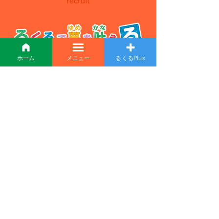
recruit
ホーム
メニュー
るくるPlus
「るくる」であなたも
一緒に夢を追いかけて
みませんか？
くわしく見る