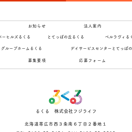
お知らせ
法人案内
バーヒルズるくる
とてっぽの丘るくる
ベルラヴィる
グループホームるくる
デイサービスセンターとてっぽ
募集要項
応募フォーム
るくる 株式会社フジライフ
北海道帯広市西３条南６丁目２番地１