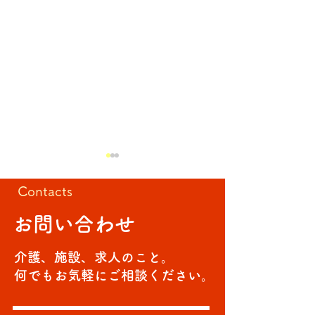
Contacts
回転寿司
お問い合わせ
ゲーム大会🎈
介護、施設、求人のこと。
何でもお気軽にご相談ください。