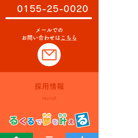
0155-25-0020
メールでの
お問い合わせは
こちら
採用情報
recruit
「るくる」であなたも