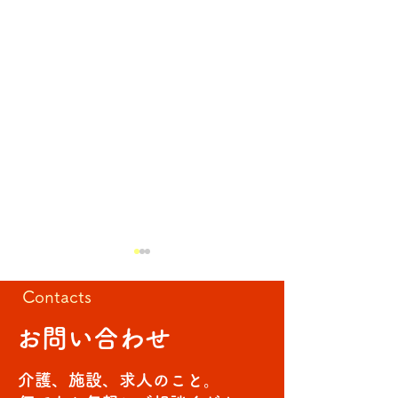
Contacts
回転寿司
お問い合わせ
ゲーム大会🎈
介護、施設、求人のこと。