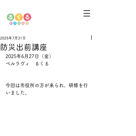
2025年7月31日
防災出前講座
2025年6月27日（金）
ベルラヴィ　るくる
今回は市役所の方が来られ、研修を行
いました。