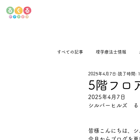
すべての記事
理学療法士情報
2025年4月7日
読了時間: 
デイサービス
るくるキッチン
5階フロ
2025年4月7日
シルバーヒルズ　る
皆様こんにちは、シ
今月からブログを更