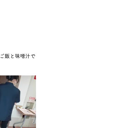
ご飯と味噌汁で