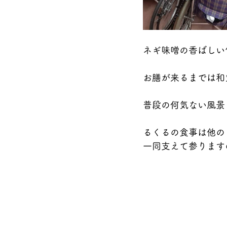
ネギ味噌の香ばしい
お膳が来るまでは和気
普段の何気ない風景
るくるの食事は他の
一同支えて参ります