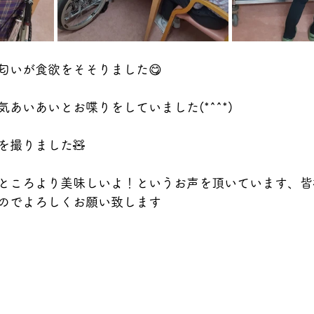
匂いが食欲をそそりました😋
あいあいとお喋りをしていました(*^^*)
を撮りました🧸
ところより美味しいよ！というお声を頂いています、皆
のでよろしくお願い致します