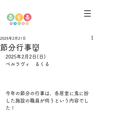
2025年2月21日
節分行事👹
2025年2月2日(日)
ベルラヴィ　るくる
今年の節分の行事は、各居室に鬼に扮
した施設の職員が伺うという内容でし
た！