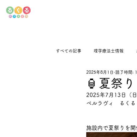
すべての記事
理学療法士情報
2025年8月1日
読了時間: 
デイサービス
るくるキッチン
🏮夏祭り
2025年7月13日（
ベルラヴィ　るくる
施設内で夏祭りを開