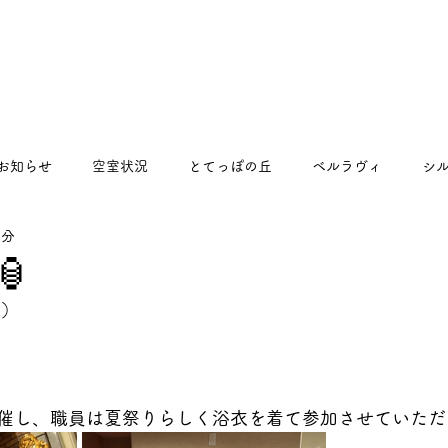
お知らせ
空室状況
とてっぽの丘
ベルラヴィ
シ
1分
るくるプラス
🏮
日）
催し、職員は夏祭りらしく浴衣を着て参加させていただ