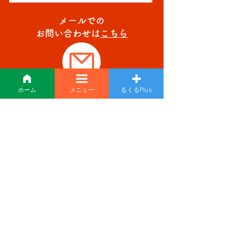
メールでの
お問い合わせは
こちら
ホーム
メニュー
るくるPlus
採用情報
recruit
「るくる」であなたも
一緒に夢を追いかけて
みませんか？