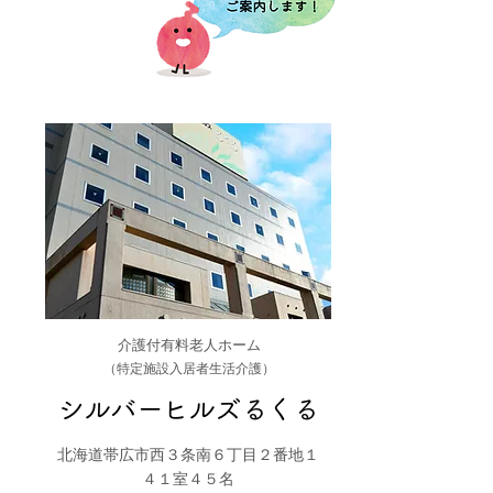
介護付有料老人ホーム
（特定施設入居者生活介護）
シルバーヒルズるくる
北海道帯広市西３条南６丁目２番地１
４１室４５名