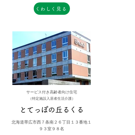
くわしく見る
サービス付き高齢者向け住宅
（特定施設入居者生活介護）
とてっぽの丘るくる
北海道帯広市西７条南２６丁目１３番地１
９３室９８名