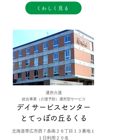
くわしく見る
通所介護
総合事業（介護予防）通所型サービス
デイサービスセンター
​とてっぽの丘るくる
北海道帯広市西７条南２６丁目１３番地１
１日利用２０名