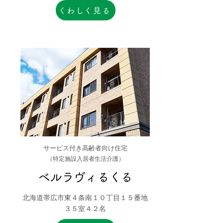
くわしく見る
サービス付き高齢者向け住宅
（特定施設入居者生活介護）
ベルラヴィるくる
北海道帯広市東４条南１０丁目１５番地
３５室４２名