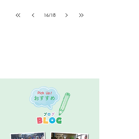
16
/
18