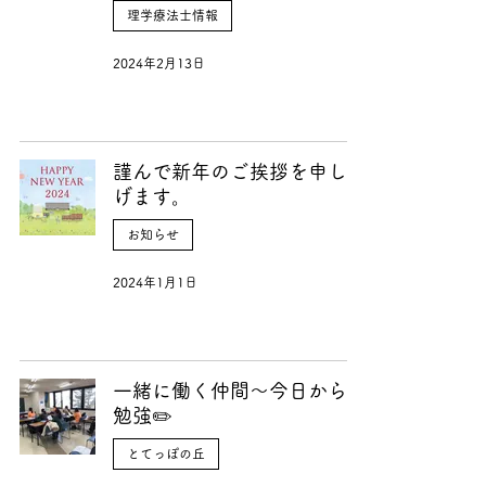
理学療法士情報
2024年2月13日
謹んで新年のご挨拶を申し上
げます。
お知らせ
2024年1月1日
一緒に働く仲間〜今日からお
勉強✏️
とてっぽの丘