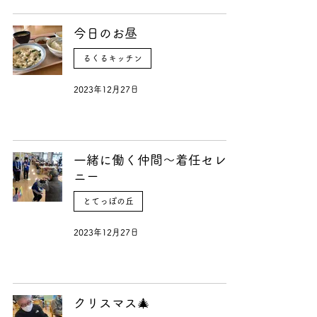
今日のお昼
るくるキッチン
2023年12月27日
一緒に働く仲間〜着任セレモ
ニー
とてっぽの丘
2023年12月27日
クリスマス🎄