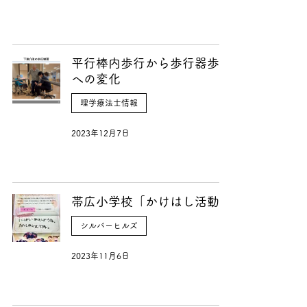
平行棒内歩行から歩行器歩行
への変化
理学療法士情報
2023年12月7日
帯広小学校「かけはし活動」
シルバーヒルズ
2023年11月6日