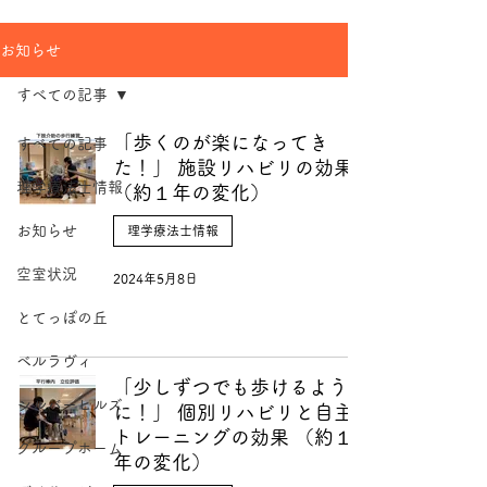
お知らせ
すべての記事
「歩くのが楽になってき
すべての記事
た！」 施設リハビリの効果
理学療法士情報
（約１年の変化）
お知らせ
理学療法士情報
空室状況
2024年5月8日
とてっぽの丘
ベルラヴィ
「少しずつでも歩けるよう
シルバーヒルズ
に！」 個別リハビリと自主
トレーニングの効果 （約１
グループホーム
年の変化）