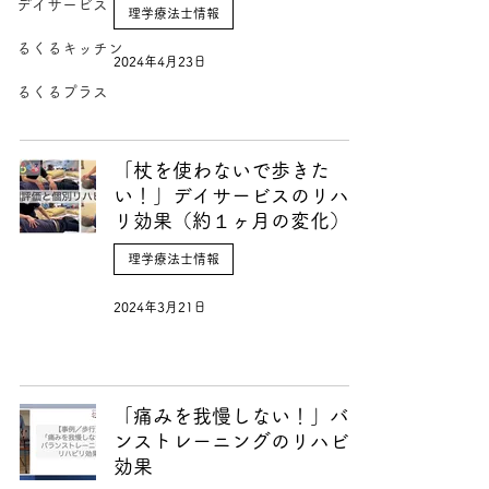
デイサービス
理学療法士情報
るくるキッチン
2024年4月23日
るくるプラス
「杖を使わないで歩きた
い！」デイサービスのリハビ
リ効果（約１ヶ月の変化）
理学療法士情報
2024年3月21日
「痛みを我慢しない！」バラ
ンストレーニングのリハビリ
効果