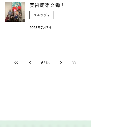
美術館第２弾！
ベルラヴィ
2025年7月7日
6
/
18