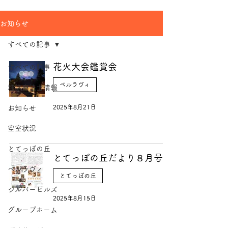
お知らせ
すべての記事
花火大会鑑賞会
すべての記事
ベルラヴィ
理学療法士情報
2025年8月21日
お知らせ
空室状況
とてっぽの丘
とてっぽの丘だより８月号
ベルラヴィ
とてっぽの丘
シルバーヒルズ
2025年8月15日
グループホーム