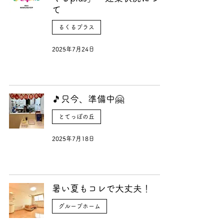
て
るくるプラス
2025年7月24日
🎵只今、準備中🤗
とてっぽの丘
2025年7月18日
暑い夏もコレで大丈夫！
グループホーム