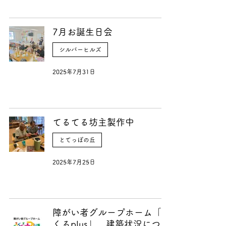
7月お誕生日会
シルバーヒルズ
2025年7月31日
てるてる坊主製作中
とてっぽの丘
2025年7月25日
障がい者グループホーム「る
くるplus」 建築状況につい