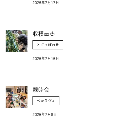
2025年7月17日
収穫🥒🍅
とてっぽの丘
2025年7月15日
親睦会
ベルラヴィ
2025年7月8日