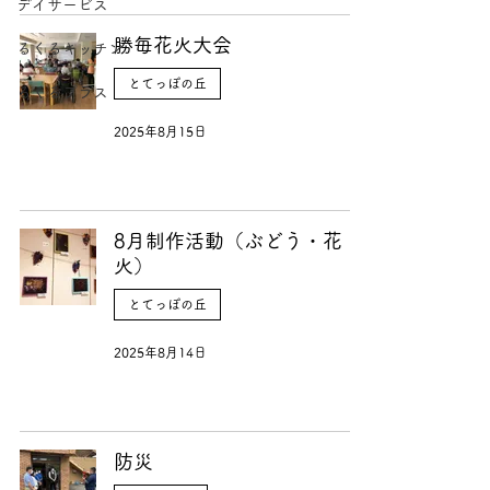
デイサービス
勝毎花火大会
るくるキッチン
とてっぽの丘
るくるプラス
2025年8月15日
8月制作活動（ぶどう・花
火）
とてっぽの丘
2025年8月14日
防災